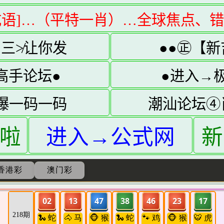
四字成语]…（平特一肖）…全球焦点、
三≯让你发
●●㊣【新
高手论坛●
●进入→
爆一码一码
潮汕论坛④
啦
进入→公式网
新