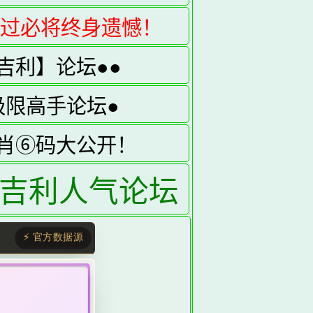
错过必将终身遗憾！
吉利】论坛●●
极限高手论坛●
肖⑥码大公开！
吉利人气论坛