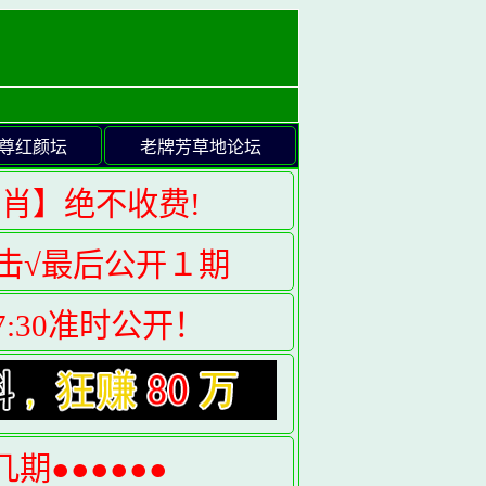
尊红颜坛
老牌芳草地论坛
1肖】绝不收费!
点击√最后公开１期
:30准时公开！
几期●●●●●●