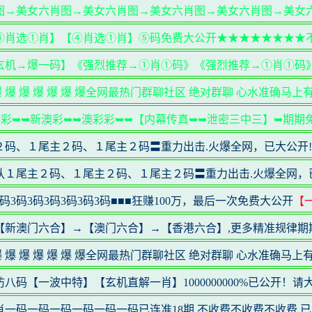
六肖图→美女六肖图→美女六肖图→美女六肖图→美女六肖图→美女
肖【④肖选①肖】【④肖选①肖】⑤码免费大公开★★★★★★★★
】【玄机→爆一码】《强烈推荐→①肖①码》《强烈推荐→①肖①码
 爆 爆 爆 爆 爆 爆 爆 爆全网最热门群聊社区 绝对群聊 心水准确马
香港彩➥➥新澳彩➥➥澳彩彩➥➥【内幕传真➥➥泄密三中三】➥期期
主２码、１尾主２码、１尾主２码〓重力出击.火爆全网，已大公开!
团队１尾主２码、１尾主２码、１尾主２码〓重力出击.火爆全网，
■■3码3码3码3码3码3码3码■■■狂赚100万，最后一次免费大公开
【
坛【新澳门六合】→【澳门六合】→【香港六合】,更多精准规律
 爆 爆 爆 爆 爆 爆 爆 爆全网最热门群聊社区 绝对群聊 心水准确马
防八码【一波中特】【玄机直解一肖】1000000000%已公开！请
肖一码一码一码一码一码一码已连准18期 不收费不收费不收费 已