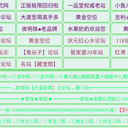
式网
正版极限回归啦
一品堂权威老站
小鱼
特㊣坛
大道至简高手多
黄金空位
吉利
位
夜明珠●老品牌
水果奶奶欢迎您
◆论坛
黄金空位
状元红心水论坛
11
坛㊣
【鬼谷子】论坛
管家婆20年站
红港
主论坛
名站【藏宝图】
①波中特√√①波中特√√①波中特√√十拿九稳)))跟我稳赢十期能中九期
━━━━→财神到【大道至简】主论坛→爆①码━━━━━━━━
━━━━━━★单双★单双★━━━━━━单双★本期公开信心100
0000000000000000000000000000000000000000%准√
【王
①肖主①码→①肖主①码→①肖主①码→①肖主①码→①肖主①码→