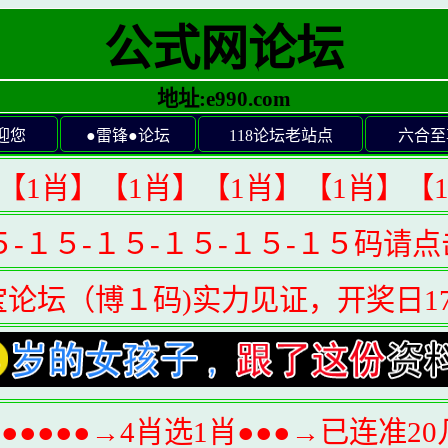
公式网论坛
地址:e990.com
迎您
●雷锋●论坛
118论坛老站点
六合至
肖】【1肖】【1肖】【1肖】【1肖】【
１５-１５-１５-１５-１５-１５码请
宝宝论坛（博１码)实力见证，开奖日17
●●●●●●→4肖选1肖●●●→已连准20