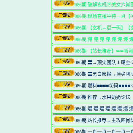
086期:破解玄机㊣美女
086期:现场直播平特一
086期:【玄机→爆一码
086期:爆 爆 爆 爆 爆 爆
086期:【站长推荐】➥➥
086期:〓→顶尖团队１尾
086期:〓黑白密报→顶尖
086期:爆料■■■■③码■■
086期:推荐→水果奶奶论
086期:爆 爆 爆 爆 爆 爆
086期:站长推荐→主攻四肖
086期:一肖一肖一肖一肖一