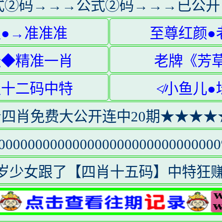
公式②码→→→公式②码→→→已公开
双●→准准准
至尊红颜●
坛◆精准一肖
老牌《芳
级十二码中特
≮小鱼儿●
★★四肖免费大公开连中20期★★★
0000000000000000000000000000
１８岁少女跟了【四肖十五码】中特狂赚